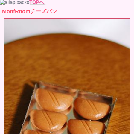
TOPへ
MoofRoomチーズパン