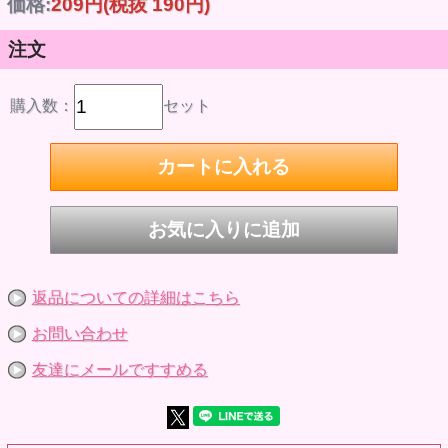
価格:
209円
(税抜 190円)
注文
購入数：
セット
返品についての詳細はこちら
お問い合わせ
友達にメールですすめる