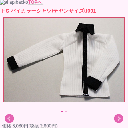
TOPへ
HS バイカラーシャツ/テヤンサイズtt001
価格:3,080円(税抜 2,800円)