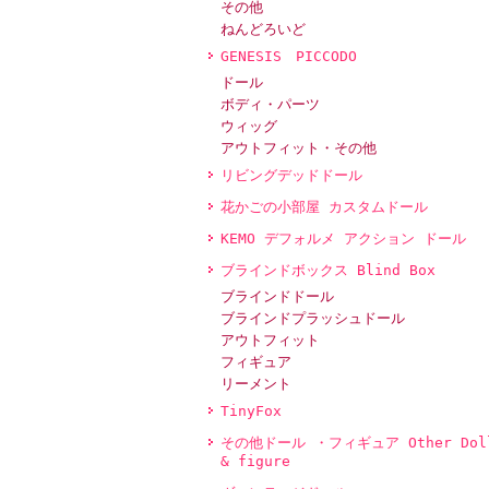
その他
ねんどろいど
GENESIS PICCODO
ドール
ボディ・パーツ
ウィッグ
アウトフィット・その他
リビングデッドドール
花かごの小部屋 カスタムドール
KEMO デフォルメ アクション ドール
ブラインドボックス Blind Box
ブラインドドール
ブラインドプラッシュドール
アウトフィット
フィギュア
リーメント
TinyFox
その他ドール ・フィギュア Other Dol
& figure