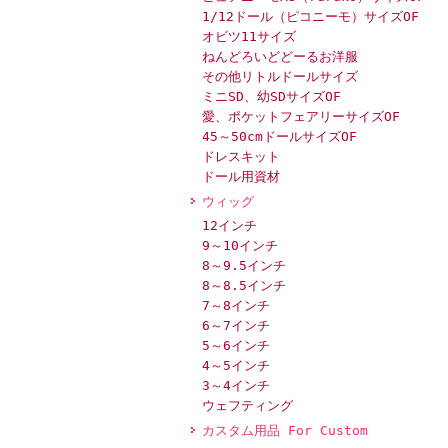
1/12ドール（ピコニーモ）サイズOF
オビツ11サイズ
ねんどろいどどーるお洋服
その他リトルドールサイズ
ミニSD、幼SDサイズOF
愛、ポケットフェアリーサイズOF
45～50cmドールサイズOF
ドレスキット
ドール用資材
ウィッグ
12インチ
9～10インチ
8～9.5インチ
8～8.5インチ
7～8インチ
6～7インチ
5～6インチ
4～5インチ
3～4インチ
ウェフティング
カスタム用品 For Custom