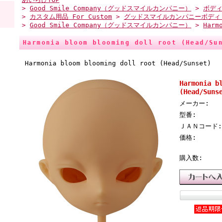
>
Good Smile Company（グッドスマイルカンパニー）
>
ボデ
>
カスタム用品 For Custom
>
グッドスマイルカンパニーボディ
>
Good Smile Company（グッドスマイルカンパニー）
>
Har
Harmonia bloom blooming doll root (Head/Su
Harmonia bloom blooming doll root (Head/Sunset)
Harmonia b
(Head/Suns
メーカー:
型番:
ＪＡＮコード:
価格:
購入数: