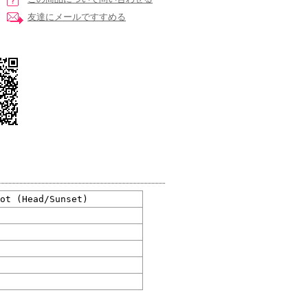
友達にメールですすめる
oot (Head/Sunset)