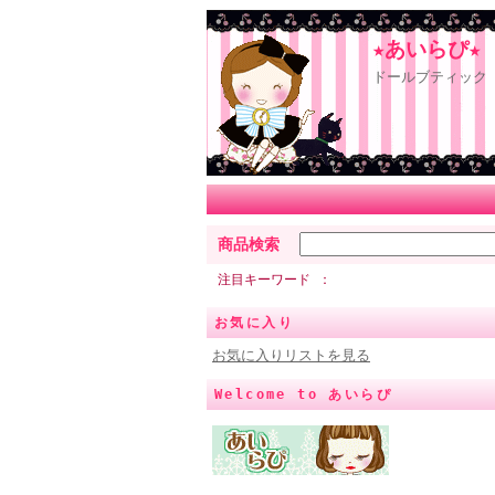
★あいらぴ★
ドールブティック 
商品検索
注目キーワード
お気に入り
お気に入りリストを見る
Welcome to あいらぴ