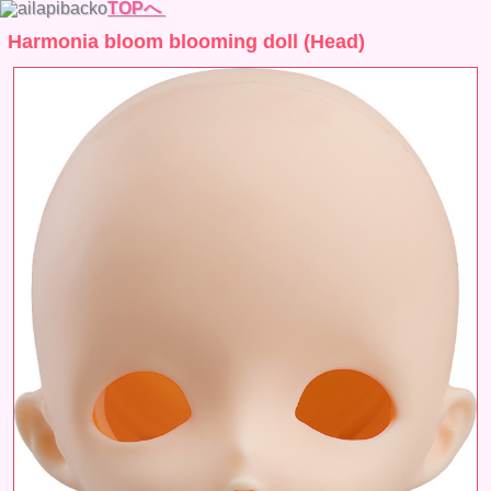
TOPへ
Harmonia bloom blooming doll (Head)