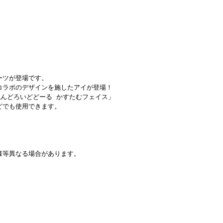
ーツが登場です。
コラボのデザインを施したアイが登場！
ねんどろいどどーる かすたむフェイス」
どでも使用できます。
様等異なる場合があります。