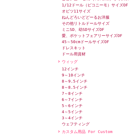
1/12ドール（ピコニーモ）サイズOF
オビツ11サイズ
ねんどろいどどーるお洋服
その他リトルドールサイズ
ミニSD、幼SDサイズOF
愛、ポケットフェアリーサイズOF
45～50cmドールサイズOF
ドレスキット
ドール用資材
ウィッグ
12インチ
9～10インチ
8～9.5インチ
8～8.5インチ
7～8インチ
6～7インチ
5～6インチ
4～5インチ
3～4インチ
ウェフティング
カスタム用品 For Custom