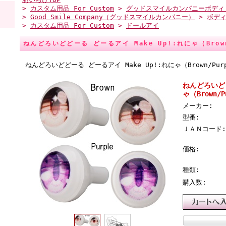
>
カスタム用品 For Custom
>
グッドスマイルカンパニーボディ
>
Good Smile Company（グッドスマイルカンパニー）
>
ボデ
>
カスタム用品 For Custom
>
ドールアイ
ねんどろいどどーる どーるアイ Make Up!:れにゃ（Brow
ねんどろいどどーる どーるアイ Make Up!:れにゃ（Brown/Pur
ねんどろいどど
ゃ（Brown/P
メーカー:
型番:
ＪＡＮコード:
価格:
種類:
購入数: