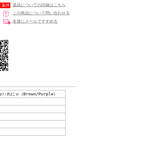
返品についての詳細はこちら
この商品について問い合わせる
友達にメールですすめる
:れにゃ（Brown/Purple）