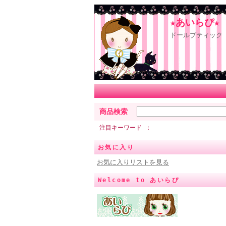
★あいらぴ★
ドールブティック 
商品検索
注目キーワード
お気に入り
お気に入りリストを見る
Welcome to あいらぴ