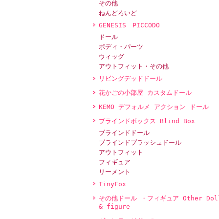
その他
ねんどろいど
GENESIS PICCODO
ドール
ボディ・パーツ
ウィッグ
アウトフィット・その他
リビングデッドドール
花かごの小部屋 カスタムドール
KEMO デフォルメ アクション ドール
ブラインドボックス Blind Box
ブラインドドール
ブラインドプラッシュドール
アウトフィット
フィギュア
リーメント
TinyFox
その他ドール ・フィギュア Other Dol
& figure