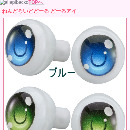
TOPへ
ねんどろいどどーる どーるアイ