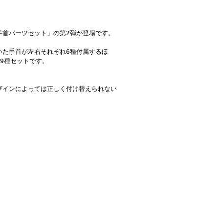
手首パーツセット」の第2弾が登場です。
いた手首が左右それぞれ6種付属するほ
9種セットです。
ザインによっては正しく付け替えられない