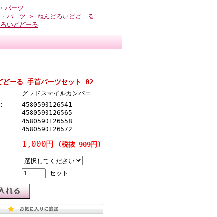
・パーツ
ィ・パーツ
>
ねんどろいどどーる
どろいどどーる
どーる 手首パーツセット 02
グッドスマイルカンパニー
:
4580590126541
4580590126565
4580590126558
4580590126572
1,000円
(税抜 909円)
セット