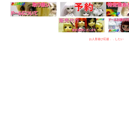
お人形遊び応援．．したい