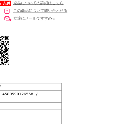
返品についての詳細はこちら
この商品について問い合わせる
友達にメールですすめる
2
/ 4580590126558 /