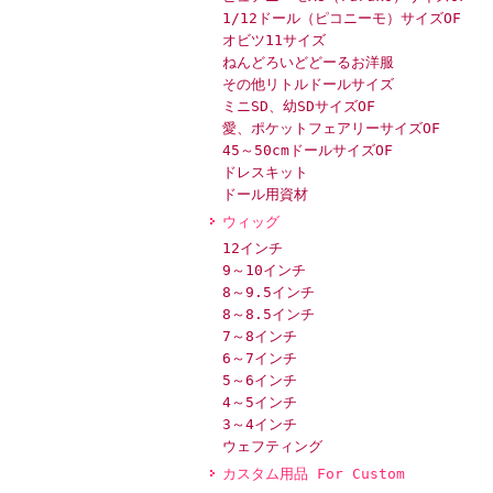
1/12ドール（ピコニーモ）サイズOF
オビツ11サイズ
ねんどろいどどーるお洋服
その他リトルドールサイズ
ミニSD、幼SDサイズOF
愛、ポケットフェアリーサイズOF
45～50cmドールサイズOF
ドレスキット
ドール用資材
ウィッグ
12インチ
9～10インチ
8～9.5インチ
8～8.5インチ
7～8インチ
6～7インチ
5～6インチ
4～5インチ
3～4インチ
ウェフティング
カスタム用品 For Custom