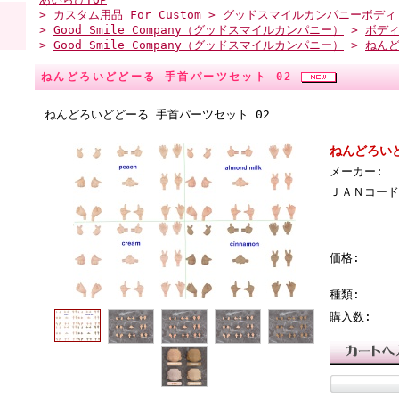
>
カスタム用品 For Custom
>
グッドスマイルカンパニーボディ
>
Good Smile Company（グッドスマイルカンパニー）
>
ボデ
>
Good Smile Company（グッドスマイルカンパニー）
>
ねん
ねんどろいどどーる 手首パーツセット 02
ねんどろいどどーる 手首パーツセット 02
ねんどろいど
メーカー:
ＪＡＮコード
価格:
種類:
購入数: