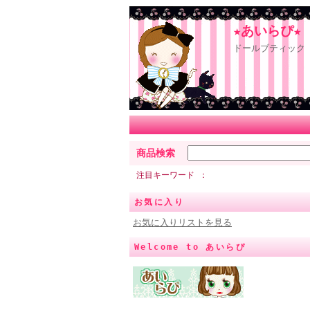
★あいらぴ★
ドールブティック 
商品検索
注目キーワード
お気に入り
お気に入りリストを見る
Welcome to あいらぴ