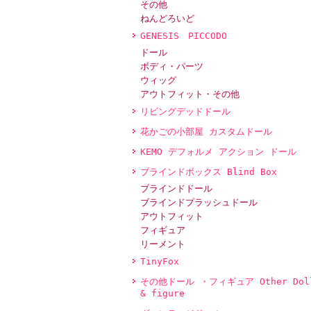
その他
ねんどろいど
GENESIS PICCODO
ドール
ボディ・パーツ
ウィッグ
アウトフィット・その他
リビングデッドドール
花かごの小部屋 カスタムドール
KEMO デフォルメ アクション ドール
ブラインドボックス Blind Box
ブラインドドール
ブラインドプラッシュドール
アウトフィット
フィギュア
リーメント
TinyFox
その他ドール ・フィギュア Other Dol
& figure