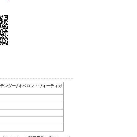
 プリテンダー/オベロン・ヴォーティガ