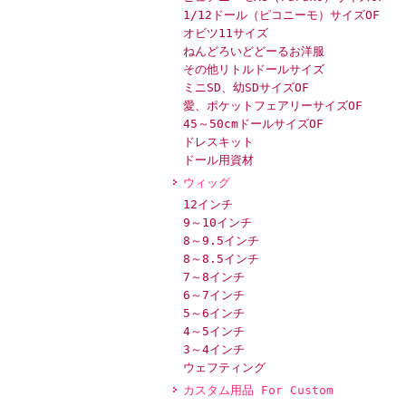
1/12ドール（ピコニーモ）サイズOF
オビツ11サイズ
ねんどろいどどーるお洋服
その他リトルドールサイズ
ミニSD、幼SDサイズOF
愛、ポケットフェアリーサイズOF
45～50cmドールサイズOF
ドレスキット
ドール用資材
ウィッグ
12インチ
9～10インチ
8～9.5インチ
8～8.5インチ
7～8インチ
6～7インチ
5～6インチ
4～5インチ
3～4インチ
ウェフティング
カスタム用品 For Custom