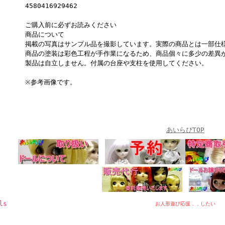
4580416929462
ご購入前に必ずお読みください
商品について
掲載の写真はサンプル品を撮影しています。実際の商品とは一部仕
商品の塗装は彩色工程が手作業になるため、商品個々に多少の差異
製品は自立しません。付属の台座や支柱を使用してください。
※参考画像です。
あいらぴTOP
ls
お人形遊び応援．．したい