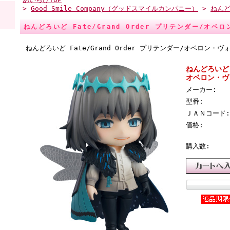
>
Good Smile Company（グッドスマイルカンパニー）
>
ねん
ねんどろいど Fate/Grand Order プリテンダー/オ
ねんどろいど Fate/Grand Order プリテンダー/オベロン・
ねんどろいど F
オベロン・ヴ
メーカー:
型番:
ＪＡＮコード:
価格:
購入数: