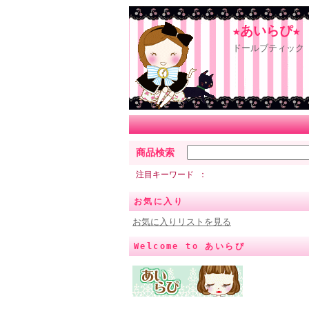
★あいらぴ★
ドールブティック 
商品検索
注目キーワード
お気に入り
お気に入りリストを見る
Welcome to あいらぴ