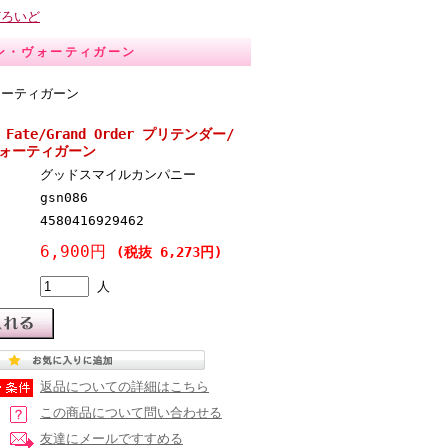
どろいど
ベロン・ヴォーティガーン
ヴォーティガーン
ate/Grand Order プリテンダー/
ォーティガーン
グッドスマイルカンパニー
gsn086
4580416929462
6,900円
(税抜 6,273円)
人
返品についての詳細はこちら
この商品について問い合わせる
友達にメールですすめる