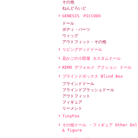
その他
ねんどろいど
GENESIS PICCODO
ドール
ボディ・パーツ
ウィッグ
アウトフィット・その他
リビングデッドドール
花かごの小部屋 カスタムドール
KEMO デフォルメ アクション ドール
ブラインドボックス Blind Box
ブラインドドール
ブラインドプラッシュドール
アウトフィット
フィギュア
リーメント
TinyFox
その他ドール ・フィギュア Other Dol
& figure