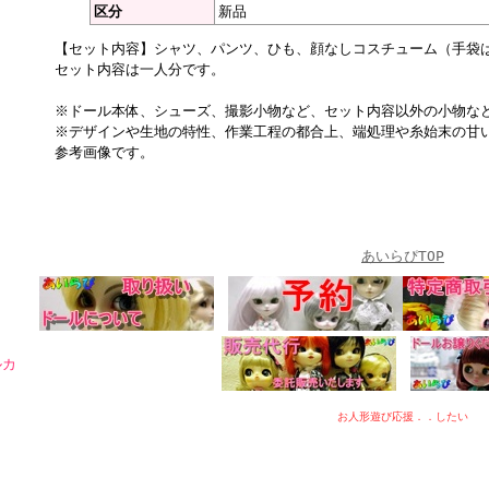
区分
新品
【セット内容】シャツ、パンツ、ひも、顔なしコスチューム（手袋
セット内容は一人分です。
※ドール本体、シューズ、撮影小物など、セット内容以外の小物な
※デザインや生地の特性、作業工程の都合上、端処理や糸始末の甘
参考画像です。
あいらぴTOP
ルカ
お人形遊び応援．．したい