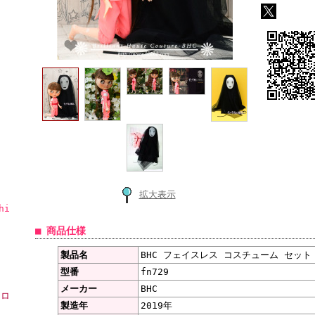
拡大表示
hi
■ 商品仕様
製品名
BHC フェイスレス コスチューム セット f
型番
fn729
メーカー
BHC
ーロ
製造年
2019年