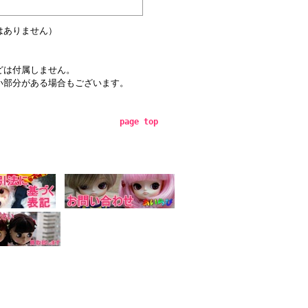
はありません）
どは付属しません。
い部分がある場合もございます。
page top