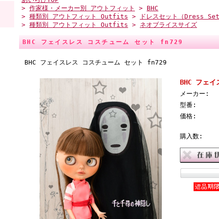
>
作家様・メーカー別 アウトフィット
>
BHC
>
種類別 アウトフィット Outfits
>
ドレスセット（Dress Se
>
種類別 アウトフィット Outfits
>
ネオブライスサイズ
BHC フェイスレス コスチューム セット fn729
BHC フェイスレス コスチューム セット fn729
BHC フェイ
メーカー:
型番:
価格:
購入数: