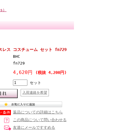
ts）
スレス コスチューム セット fn729
BHC
fn729
4,620円
(税抜 4,200円)
セット
入荷連絡を希望
返品についての詳細はこちら
この商品について問い合わせる
友達にメールですすめる