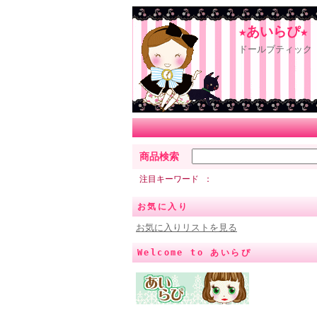
★あいらぴ★
ドールブティック 
商品検索
注目キーワード
お気に入り
お気に入りリストを見る
Welcome to あいらぴ