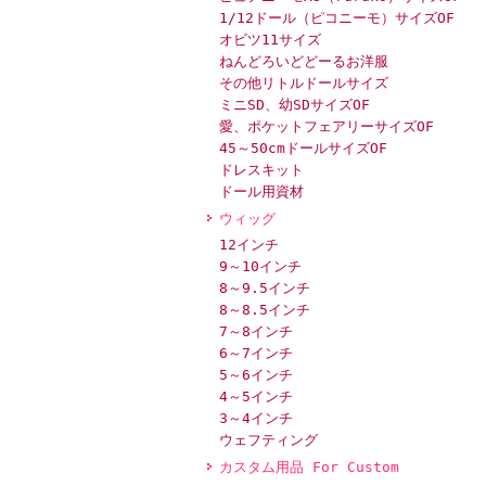
1/12ドール（ピコニーモ）サイズOF
オビツ11サイズ
ねんどろいどどーるお洋服
その他リトルドールサイズ
ミニSD、幼SDサイズOF
愛、ポケットフェアリーサイズOF
45～50cmドールサイズOF
ドレスキット
ドール用資材
ウィッグ
12インチ
9～10インチ
8～9.5インチ
8～8.5インチ
7～8インチ
6～7インチ
5～6インチ
4～5インチ
3～4インチ
ウェフティング
カスタム用品 For Custom