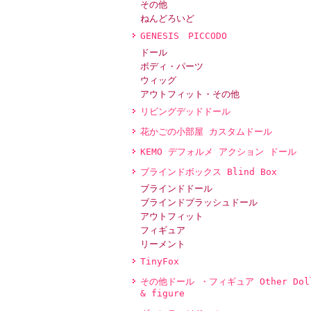
その他
ねんどろいど
GENESIS PICCODO
ドール
ボディ・パーツ
ウィッグ
アウトフィット・その他
リビングデッドドール
花かごの小部屋 カスタムドール
KEMO デフォルメ アクション ドール
ブラインドボックス Blind Box
ブラインドドール
ブラインドプラッシュドール
アウトフィット
フィギュア
リーメント
TinyFox
その他ドール ・フィギュア Other Dol
& figure