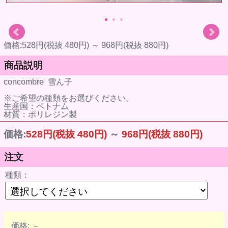
価格:528円(税抜 480円)
～
968円(税抜 880円)
商品説明
concombre 雪ん子
※ご希望の種類をお選びください。
生産国：ベトナム
材質：ポリレジン製
価格:
528円
(税抜 480円)
～
968円
(税抜 880円)
注文
種類：
価格:
－