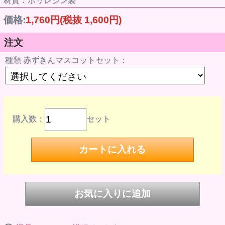
材質：ポリレジン製
価格:
1,760円
(税抜 1,600円)
注文
種類 赤ずきんマスコットセット：
購入数：
セット