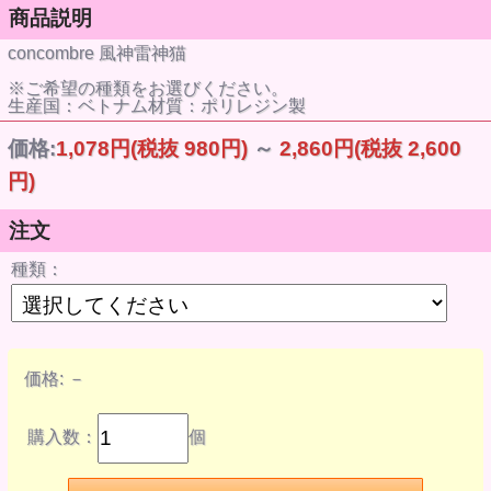
商品説明
concombre 風神雷神猫
※ご希望の種類をお選びください。
生産国：ベトナム材質：ポリレジン製
価格:
1,078円
(税抜 980円)
～
2,860円
(税抜 2,600
円)
注文
種類：
価格:
－
購入数：
個