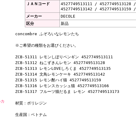
ＪＡＮコード
4527749513111 / 4527749513128 
4527749513142 / 4527749513159 /
メーカー
DECOLE
区分
新品
concombre ふぞろいなレモンたち
※ご希望の種類をお選びください。
ZCB-51311 レモンしぼりペンギン 4527749513111
ZCB-51312 ねこずきんレモン 4527749513128
ZCB-51313 レモンLOVEしろくま 4527749513135
ZCB-51314 文鳥レモンケーキ 4527749513142
ZCB-51315 レモン酎ハイ猫 4527749513159
ZCB-51316 レモンスカッシュ猫 4527749513166
ZCB-51317 フルーツ猫だるま レモン 4527749513173
ルカ
材質：ポリレジン
生産国：ベトナム