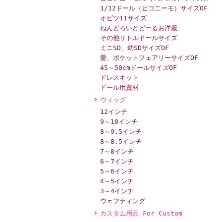
1/12ドール（ピコニーモ）サイズOF
オビツ11サイズ
ねんどろいどどーるお洋服
その他リトルドールサイズ
ミニSD、幼SDサイズOF
愛、ポケットフェアリーサイズOF
45～50cmドールサイズOF
ドレスキット
ドール用資材
ウィッグ
12インチ
9～10インチ
8～9.5インチ
8～8.5インチ
7～8インチ
6～7インチ
5～6インチ
4～5インチ
3～4インチ
ウェフティング
カスタム用品 For Custom