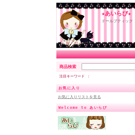
★あいらぴ★
ドールブティック 
商品検索
注目キーワード
お気に入り
お気に入りリストを見る
Welcome to あいらぴ