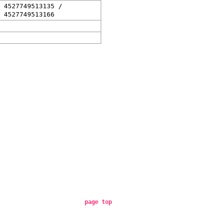
/ 4527749513135 /
 4527749513166
page top