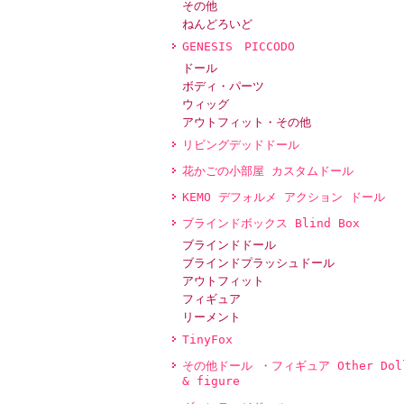
その他
ねんどろいど
GENESIS PICCODO
ドール
ボディ・パーツ
ウィッグ
アウトフィット・その他
リビングデッドドール
花かごの小部屋 カスタムドール
KEMO デフォルメ アクション ドール
ブラインドボックス Blind Box
ブラインドドール
ブラインドプラッシュドール
アウトフィット
フィギュア
リーメント
TinyFox
その他ドール ・フィギュア Other Dol
& figure