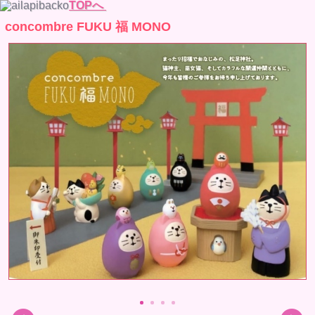
TOPへ
concombre FUKU 福 MONO