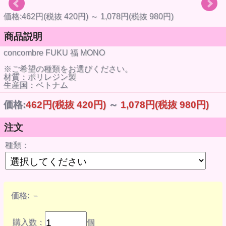
価格:462円(税抜 420円)
～
1,078円(税抜 980円)
商品説明
concombre FUKU 福 MONO
※ご希望の種類をお選びください。
材質：ポリレジン製
生産国：ベトナム
価格:
462円
(税抜 420円)
～
1,078円
(税抜 980円)
注文
種類：
価格:
－
購入数：
個