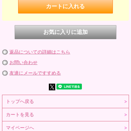
・キャメル
ご希望のお色をお選びください。
セット内容
ベレー帽
ベレー帽の販売です。セット内容以外のドール、小物は付属
しません。ご注意ください。
発売日
2018年11月7日
※参考画像です。
返品についての詳細はこちら
お問い合わせ
友達にメールですすめる
トップへ戻る
カートを見る
マイページへ