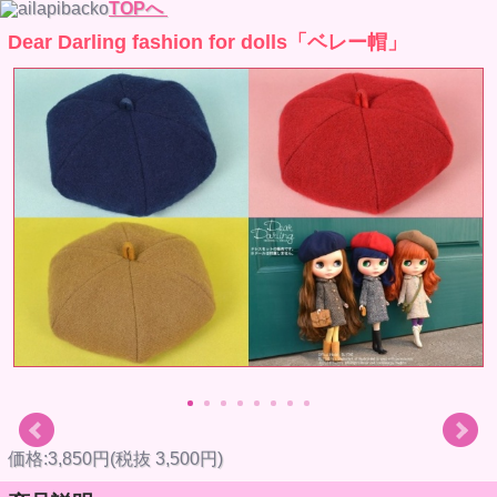
TOPへ
Dear Darling fashion for dolls「ベレー帽」
価格:3,850円(税抜 3,500円)