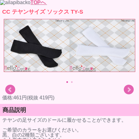
TOPへ
CC テヤンサイズ ソックス TY-S
価格:461円(税抜 419円)
商品説明
テヤンの足サイズのドールに履かせることができます。
ご希望のカラーをお選びください。
黒、白の2種類ございます。