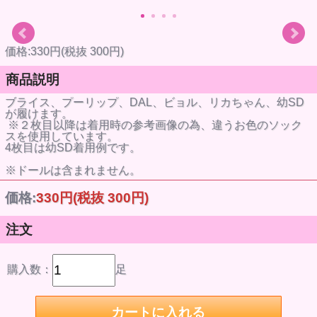
価格:330円(税抜 300円)
商品説明
ブライス、プーリップ、DAL、ビョル、リカちゃん、幼SD
が履けます。
※２枚目以降は着用時の参考画像の為、違うお色のソック
スを使用しています。
4枚目は幼SD着用例です。
※ドールは含まれません。
価格:
330円
(税抜 300円)
注文
購入数：
足