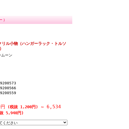
ー）
クリル小物（ハンガーラック・トルソ
）
ームーン
9200573
9200566
9200559
0円
6,534
(税抜 1,200円)
～
 5,940円)