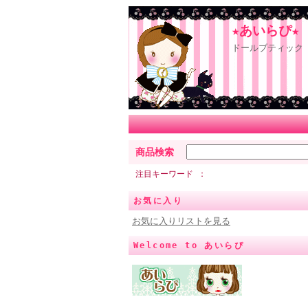
★あいらぴ★
ドールブティック 
商品検索
注目キーワード
お気に入り
お気に入りリストを見る
Welcome to あいらぴ