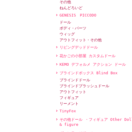
その他
ねんどろいど
GENESIS PICCODO
ドール
ボディ・パーツ
ウィッグ
アウトフィット・その他
リビングデッドドール
花かごの小部屋 カスタムドール
KEMO デフォルメ アクション ドール
ブラインドボックス Blind Box
ブラインドドール
ブラインドプラッシュドール
アウトフィット
フィギュア
リーメント
TinyFox
その他ドール ・フィギュア Other Dol
& figure