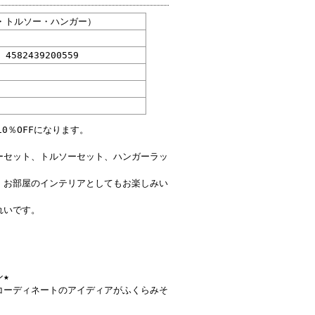
・トルソー・ハンガー）
 4582439200559
0％OFFになります。
ーセット、トルソーセット、ハンガーラッ
、お部屋のインテリアとしてもお楽しみい
れいです。
ン★
コーディネートのアイディアがふくらみそ