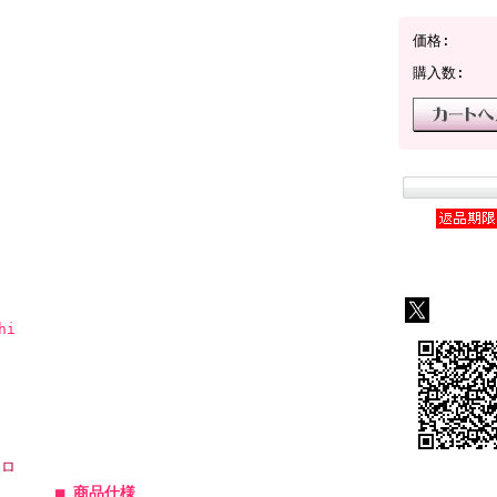
価格:
購入数:
hi
ーロ
■ 商品仕様