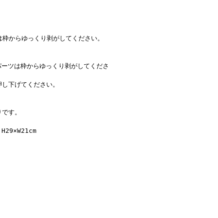
は枠からゆっくり剥がしてください。
パーツは枠からゆっくり剥がしてくださ
押し下げてください。
りです。
29×W21cm