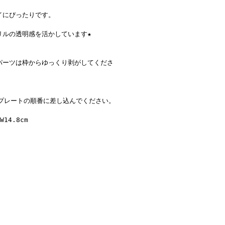
イにぴったりです。
リルの透明感を活かしています★
パーツは枠からゆっくり剥がしてくださ
プレートの順番に差し込んでください。
14.8cm