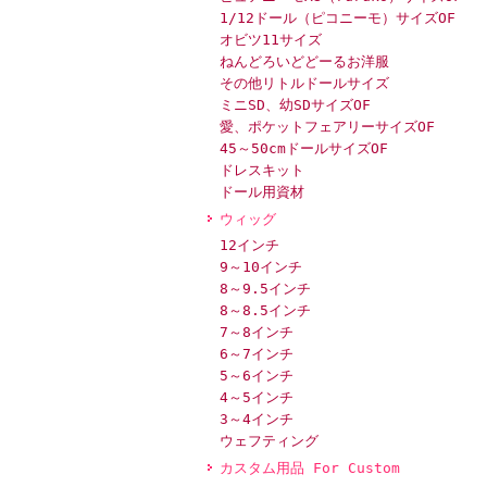
1/12ドール（ピコニーモ）サイズOF
オビツ11サイズ
ねんどろいどどーるお洋服
その他リトルドールサイズ
ミニSD、幼SDサイズOF
愛、ポケットフェアリーサイズOF
45～50cmドールサイズOF
ドレスキット
ドール用資材
ウィッグ
12インチ
9～10インチ
8～9.5インチ
8～8.5インチ
7～8インチ
6～7インチ
5～6インチ
4～5インチ
3～4インチ
ウェフティング
カスタム用品 For Custom