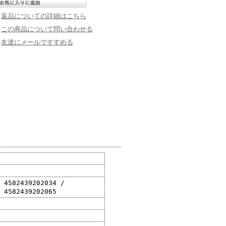
返品についての詳細はこちら
この商品について問い合わせる
友達にメールですすめる
/ 4582439202034 /
 4582439202065