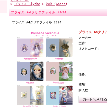
>
ブライス Blythe
>
雑貨 (Goods)
ブライス A4クリアファイル 2024
ブライス A4クリアファイル 2024
ブライス A4クリア
メーカー:
型番:
ＪＡＮコード:
価格:
種類:
購入数: