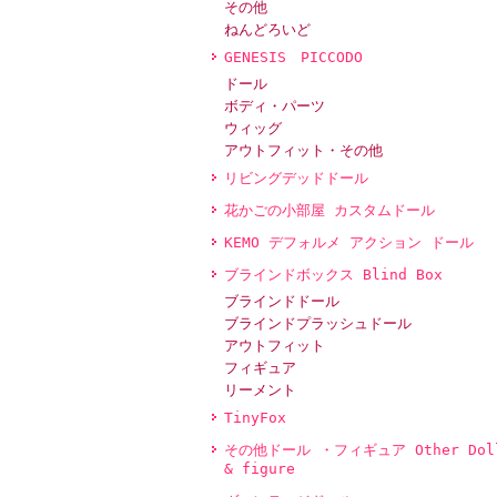
その他
ねんどろいど
GENESIS PICCODO
ドール
ボディ・パーツ
ウィッグ
アウトフィット・その他
リビングデッドドール
花かごの小部屋 カスタムドール
KEMO デフォルメ アクション ドール
ブラインドボックス Blind Box
ブラインドドール
ブラインドプラッシュドール
アウトフィット
フィギュア
リーメント
TinyFox
その他ドール ・フィギュア Other Dol
& figure