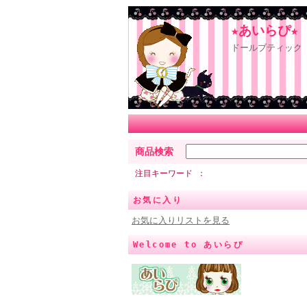
★あいらぴ★
ドールブティック 
商品検索
注目キーワード
お気に入り
お気に入りリストを見る
Welcome to あいらぴ