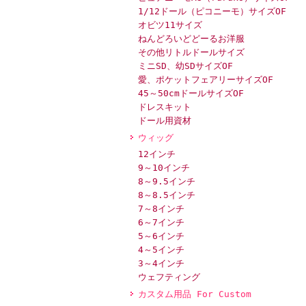
1/12ドール（ピコニーモ）サイズOF
オビツ11サイズ
ねんどろいどどーるお洋服
その他リトルドールサイズ
ミニSD、幼SDサイズOF
愛、ポケットフェアリーサイズOF
45～50cmドールサイズOF
ドレスキット
ドール用資材
ウィッグ
12インチ
9～10インチ
8～9.5インチ
8～8.5インチ
7～8インチ
6～7インチ
5～6インチ
4～5インチ
3～4インチ
ウェフティング
カスタム用品 For Custom