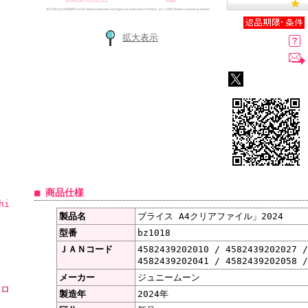
拡大表示
■ 商品仕様
hi
製品名
ブライス A4クリアファイル」2024
型番
bz1018
ＪＡＮコード
4582439202010 / 4582439202027 
4582439202041 / 4582439202058 /
メーカー
ジュニームーン
ーロ
製造年
2024年