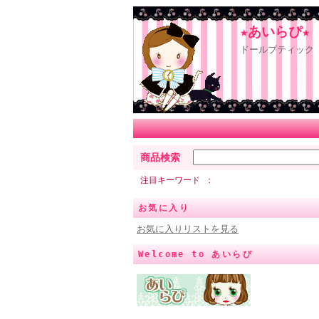
★あいらぴ★
ドールブティック 
商品検索
注目キーワード
お気に入り
お気に入りリストを見る
Welcome to あいらぴ