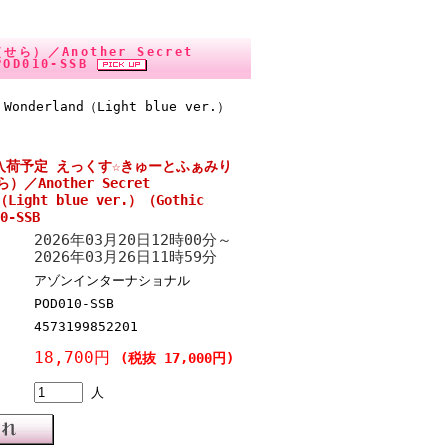
）／Another Secret
POD010-SSB
nderland（Light blue ver.）
入荷予定 えっくす☆きゅーとふぁみり
）／Another Secret
（Light blue ver.）（Gothic
0-SSB
2026年03月20日12時00分～
2026年03月26日11時59分
アゾンインターナショナル
POD010-SSB
4573199852201
18,700円
(税抜 17,000円)
人