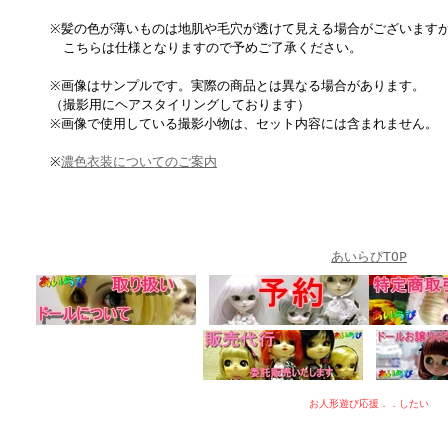
※髪の色が薄いものは地肌や毛穴が透けて見える場合がございます
こちらは仕様となりますので予めご了承ください。
※画像はサンプルです。実際の商品とは異なる場合があります。
（撮影用にヘアスタイリングしております）
※画像で使用している撮影小物は、セット内容には含まれません。
※
濃色衣装についてのご案内
あいらぴTOP
お人形遊び応援．．したい