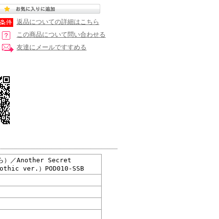
返品についての詳細はこちら
この商品について問い合わせる
友達にメールですすめる
／Another Secret
othic ver.）POD010-SSB