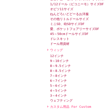
1/12ドール（ピコニーモ）サイズOF
オビツ11サイズ
ねんどろいどどーるお洋服
その他リトルドールサイズ
ミニSD、幼SDサイズOF
愛、ポケットフェアリーサイズOF
45～50cmドールサイズOF
ドレスキット
ドール用資材
ウィッグ
12インチ
9～10インチ
8～9.5インチ
8～8.5インチ
7～8インチ
6～7インチ
5～6インチ
4～5インチ
3～4インチ
ウェフティング
カスタム用品 For Custom