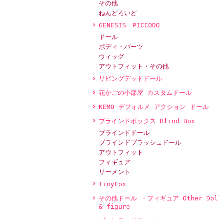
その他
ねんどろいど
GENESIS PICCODO
ドール
ボディ・パーツ
ウィッグ
アウトフィット・その他
リビングデッドドール
花かごの小部屋 カスタムドール
KEMO デフォルメ アクション ドール
ブラインドボックス Blind Box
ブラインドドール
ブラインドプラッシュドール
アウトフィット
フィギュア
リーメント
TinyFox
その他ドール ・フィギュア Other Dol
& figure