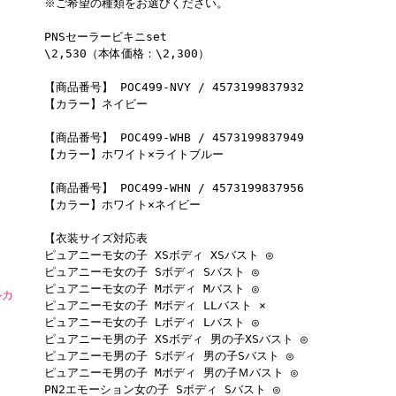
※ご希望の種類をお選びください。
PNSセーラービキニset
\2,530（本体価格：\2,300）
【商品番号】 POC499-NVY / 4573199837932
【カラー】ネイビー
【商品番号】 POC499-WHB / 4573199837949
【カラー】ホワイト×ライトブルー
【商品番号】 POC499-WHN / 4573199837956
【カラー】ホワイト×ネイビー
【衣装サイズ対応表
ピュアニーモ女の子 XSボディ XSバスト ◎
ピュアニーモ女の子 Sボディ Sバスト ◎
ピュアニーモ女の子 Mボディ Mバスト ◎
ルカ
ピュアニーモ女の子 Mボディ LLバスト ×
ピュアニーモ女の子 Lボディ Lバスト ◎
ピュアニーモ男の子 XSボディ 男の子XSバスト ◎
ピュアニーモ男の子 Sボディ 男の子Sバスト ◎
ピュアニーモ男の子 Mボディ 男の子Ｍバスト ◎
PN2エモーション女の子 Sボディ Sバスト ◎