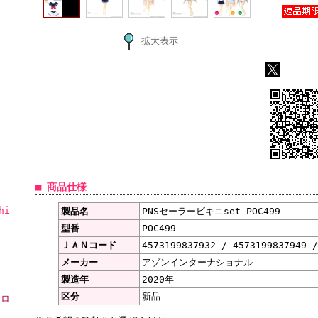
拡大表示
■ 商品仕様
hi
製品名
PNSセーラービキニset POC499
型番
POC499
ＪＡＮコード
4573199837932 / 4573199837949 /
メーカー
アゾンインターナショナル
製造年
2020年
区分
新品
ーロ