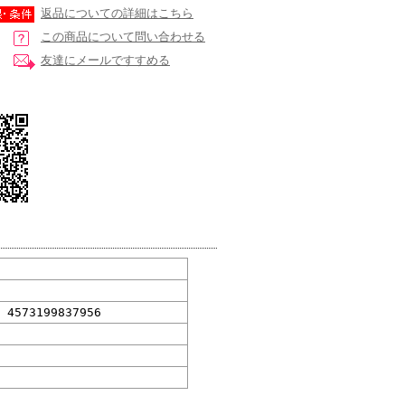
返品についての詳細はこちら
この商品について問い合わせる
友達にメールですすめる
 4573199837956