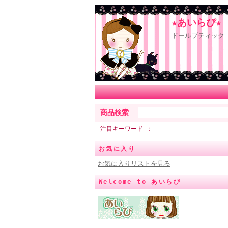
★あいらぴ★
ドールブティック 
商品検索
注目キーワード
お気に入り
お気に入りリストを見る
Welcome to あいらぴ