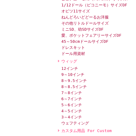
1/12ドール（ピコニーモ）サイズOF
オビツ11サイズ
ねんどろいどどーるお洋服
その他リトルドールサイズ
ミニSD、幼SDサイズOF
愛、ポケットフェアリーサイズOF
45～50cmドールサイズOF
ドレスキット
ドール用資材
ウィッグ
12インチ
9～10インチ
8～9.5インチ
8～8.5インチ
7～8インチ
6～7インチ
5～6インチ
4～5インチ
3～4インチ
ウェフティング
カスタム用品 For Custom