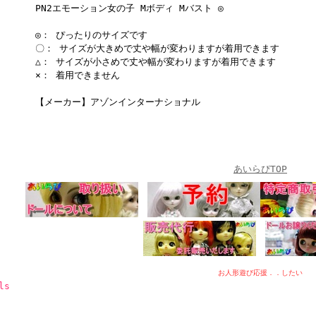
PN2エモーション女の子 Mボディ Mバスト ◎
◎： ぴったりのサイズです
〇： サイズが大きめで丈や幅が変わりますが着用できます
△： サイズが小さめで丈や幅が変わりますが着用できます
×： 着用できません
【メーカー】アゾンインターナショナル
あいらぴTOP
お人形遊び応援．．したい
ls