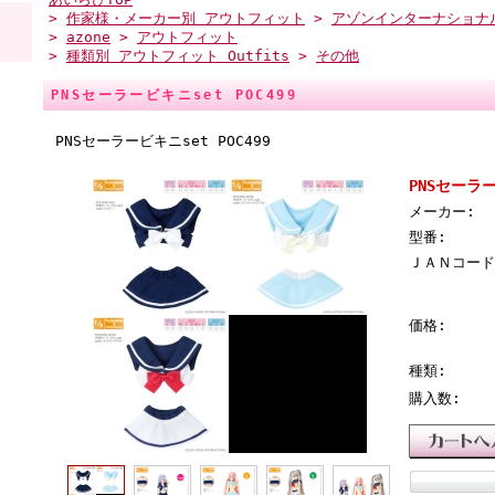
>
作家様・メーカー別 アウトフィット
>
アゾンインターナショナ
>
azone
>
アウトフィット
>
種類別 アウトフィット Outfits
>
その他
PNSセーラービキニset POC499
PNSセーラービキニset POC499
PNSセーラー
メーカー:
型番:
ＪＡＮコード
価格:
種類:
購入数: