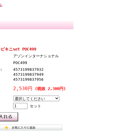
ル
ビキニset POC499
アゾンインターナショナル
POC499
:
4573199837932
4573199837949
4573199837956
2,530円
(税抜 2,300円)
セット