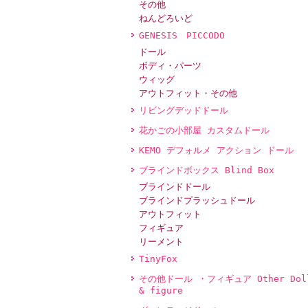
その他
ねんどろいど
GENESIS PICCODO
ドール
ボディ・パーツ
ウィッグ
アウトフィット・その他
リビングデッドドール
花かごの小部屋 カスタムドール
KEMO デフォルメ アクション ドール
ブラインドボックス Blind Box
ブラインドドール
ブラインドプラッシュドール
アウトフィット
フィギュア
リーメント
TinyFox
その他ドール ・フィギュア Other Dol
& figure