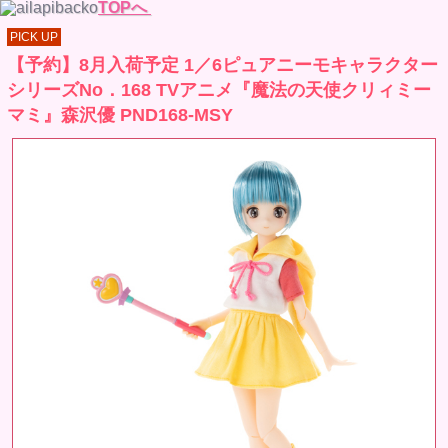
TOPへ
PICK UP
【予約】8月入荷予定 1／6ピュアニーモキャラクター
シリーズNo．168 TVアニメ『魔法の天使クリィミー
マミ』森沢優 PND168-MSY