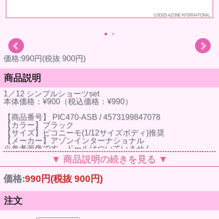
価格:990円(税抜 900円)
商品説明
1／12 シンプルショーツset
本体価格：¥900（税込価格：¥990）
【商品番号】 PIC470-ASB / 4573199847078
【カラー】ブラック
【サイズ】ピコニーモ(1/12サイズボディ)推奨
【メーカー】アゾンインターナショナル
※参考画像です。ドールはついていません。
▼ 商品説明の続きを見る ▼
価格:
990円
(税抜 900円)
注文