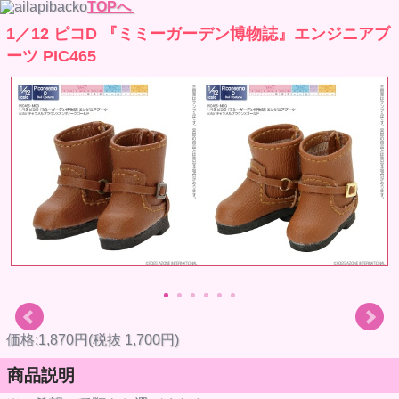
TOPへ
1／12 ピコD 『ミミーガーデン博物誌』エンジニアブ
ーツ PIC465
価格:1,870円(税抜 1,700円)
商品説明