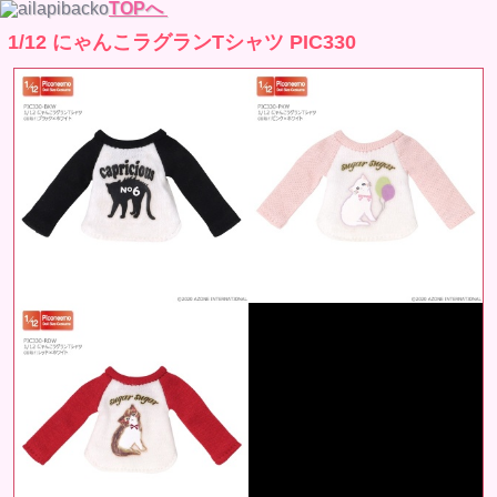
TOPへ
1/12 にゃんこラグランTシャツ PIC330