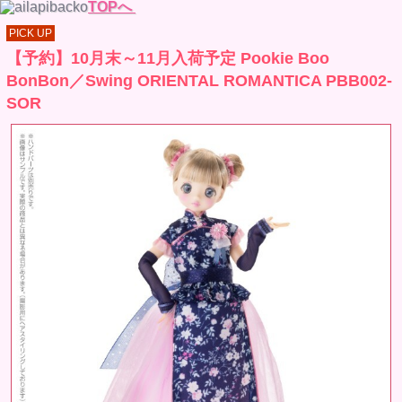
TOPへ
PICK UP
【予約】10月末～11月入荷予定 Pookie Boo
BonBon／Swing ORIENTAL ROMANTICA PBB002-
SOR