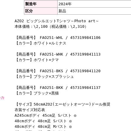
製造年
2024年
区分
新品
AZO2 ビッグシルエットTシャツ～Photo art～
本体価格：\2,100（税込価格：\2,310）
【商品番号】 FAO251-WHL / 4573199841106
【カラー】ホワイト×ルミナス
【商品番号】 FAO251-WHK / 4573199841113
【カラー】ホワイト×クマ
【商品番号】 FAO251-BKS / 4573199841120
【カラー】ブラック×スプラッシュ
【商品番号】 FAO251-BKK / 4573199841137
【カラー】ブラック×黒猫
ルカ
【サイズ】50cmAZO2(エーゼットオーツー)ドール推奨
衣装サイズ対応表
AZ45cmボディ 45cm足 Sバスト ◎
48cmボディ 48cm足 Sバスト ◎
48cmボディ 48cm足 Mバスト ◎