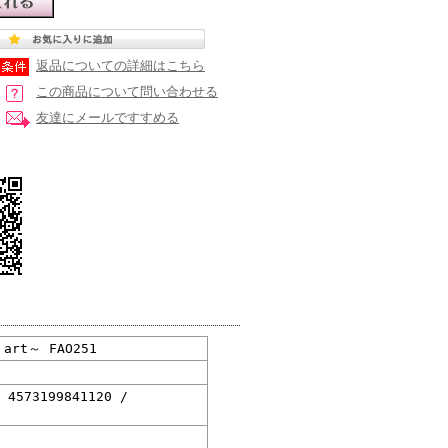
返品についての詳細はこちら
この商品について問い合わせる
友達にメールですすめる
rt～ FAO251
/ 4573199841120 /