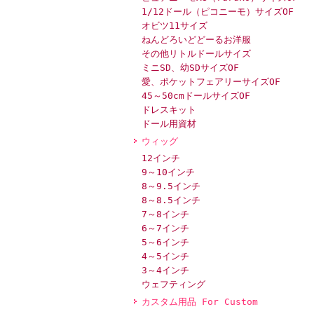
1/12ドール（ピコニーモ）サイズOF
オビツ11サイズ
ねんどろいどどーるお洋服
その他リトルドールサイズ
ミニSD、幼SDサイズOF
愛、ポケットフェアリーサイズOF
45～50cmドールサイズOF
ドレスキット
ドール用資材
ウィッグ
12インチ
9～10インチ
8～9.5インチ
8～8.5インチ
7～8インチ
6～7インチ
5～6インチ
4～5インチ
3～4インチ
ウェフティング
カスタム用品 For Custom