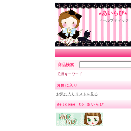
★あいらぴ★
ドールブティック 
商品検索
注目キーワード
お気に入り
お気に入りリストを見る
Welcome to あいらぴ