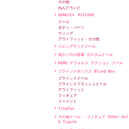
その他
ねんどろいど
GENESIS PICCODO
ドール
ボディ・パーツ
ウィッグ
アウトフィット・その他
リビングデッドドール
花かごの小部屋 カスタムドール
KEMO デフォルメ アクション ドール
ブラインドボックス Blind Box
ブラインドドール
ブラインドプラッシュドール
アウトフィット
フィギュア
リーメント
TinyFox
その他ドール ・フィギュア Other Dol
& figure