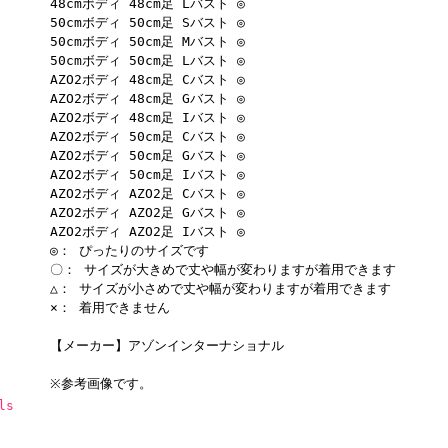
48cmボディ 48cm足 Lバスト ◎
50cmボディ 50cm足 Sバスト ◎
50cmボディ 50cm足 Mバスト ◎
50cmボディ 50cm足 Lバスト ◎
AZO2ボディ 48cm足 Cバスト ◎
AZO2ボディ 48cm足 Gバスト ◎
AZO2ボディ 48cm足 Iバスト ◎
AZO2ボディ 50cm足 Cバスト ◎
AZO2ボディ 50cm足 Gバスト ◎
AZO2ボディ 50cm足 Iバスト ◎
AZO2ボディ AZO2足 Cバスト ◎
AZO2ボディ AZO2足 Gバスト ◎
AZO2ボディ AZO2足 Iバスト ◎
◎： ぴったりのサイズです
〇： サイズが大きめで丈や幅が変わりますが着用できます
△： サイズが小さめで丈や幅が変わりますが着用できます
×： 着用できません
【メーカー】アゾンインターナショナル
※参考画像です。
ls