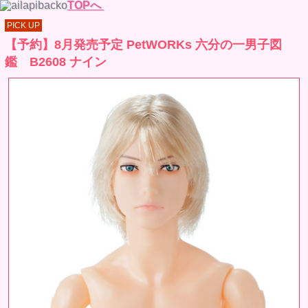
TOPへ
PICK UP
【予約】8月発売予定 PetWORKs 六分の一男子図
鑑 B2608 ナイン