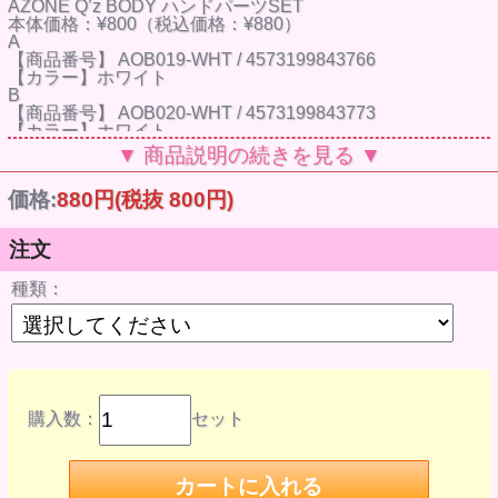
AZONE Q’z BODY ハンドパーツSET
本体価格：¥800（税込価格：¥880）
A
【商品番号】 AOB019-WHT / 4573199843766
【カラー】ホワイト
B
【商品番号】 AOB020-WHT / 4573199843773
【カラー】ホワイト
【サイズ】1/6スケール
▼ 商品説明の続きを見る ▼
■適用素体：AZONE Q’z BODY
価格:
880円
(税抜 800円)
注文
種類：
購入数：
セット